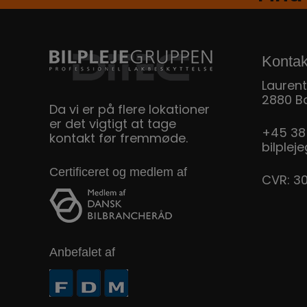
Kontak
Laurent
2880 B
Da vi er på flere lokationer
er det vigtigt at tage
+45 38
kontakt før fremmøde.
bilple
Certificeret og medlem af
CVR: 3
Anbefalet af