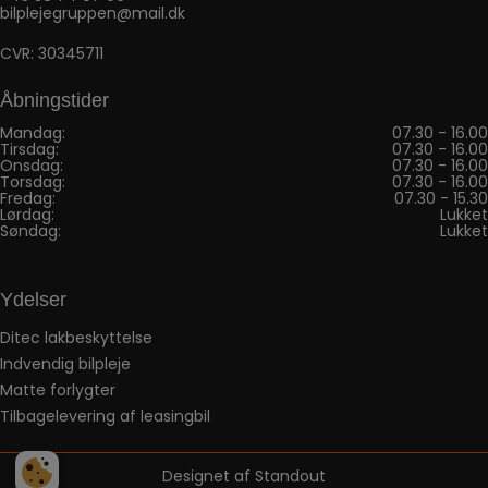
bilplejegruppen@mail.dk
CVR: 30345711
Åbningstider
Mandag:
07.30 - 16.00
Tirsdag:
07.30 - 16.00
Onsdag:
07.30 - 16.00
Torsdag:
07.30 - 16.00
Fredag:
07.30 - 15.30
Lørdag:
Lukket
Søndag:
Lukket
Ydelser
Ditec lakbeskyttelse
Indvendig bilpleje
Matte forlygter
Tilbagelevering af leasingbil
Designet af
Standout