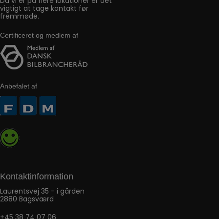
Da vi er på flere lokationer er det
vigtigt at tage kontakt før
fremmøde.
Certificeret og medlem af
Anbefalet af
Kontaktinformation
Laurentsvej 35 - i gården
2880 Bagsværd
+45 38 74 07 06