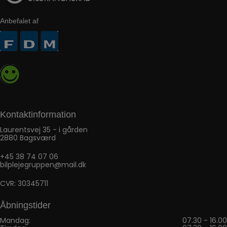
Anbefalet af
Kontaktinformation
Laurentsvej 35 - i gården
2880 Bagsværd
+45 38 74 07 06
bilplejegruppen@mail.dk
CVR: 30345711
Åbningstider
Mandag:
07.30 - 16.00