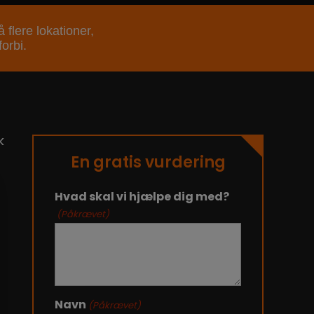
 flere lokationer,
orbi.
k
En gratis vurdering
Hvad skal vi hjælpe dig med?
(Påkrævet)
Navn
(Påkrævet)