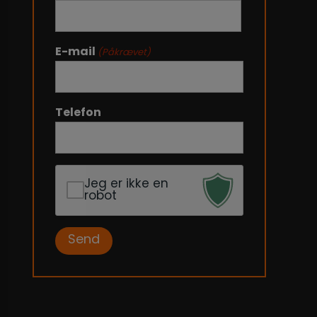
Fornavn
E-mail
(Påkrævet)
Telefon
Jeg er ikke en
robot