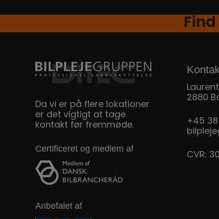
Find
Kontak
Laurent
2880 B
Da vi er på flere lokationer
er det vigtigt at tage
+45 38
kontakt før fremmøde.
bilple
Certificeret og medlem af
CVR: 3
Anbefalet af