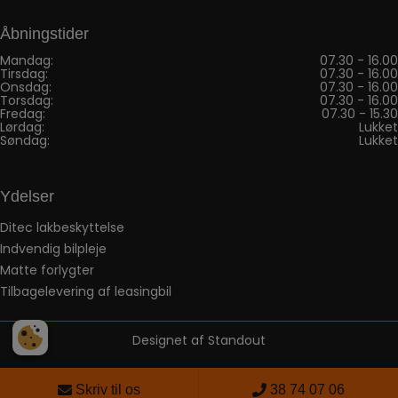
Åbningstider
Mandag:
07.30 - 16.00
Tirsdag:
07.30 - 16.00
Onsdag:
07.30 - 16.00
Torsdag:
07.30 - 16.00
Fredag:
07.30 - 15.30
Lørdag:
Lukket
Søndag:
Lukket
Ydelser
Ditec lakbeskyttelse
Indvendig bilpleje
Matte forlygter
Tilbagelevering af leasingbil
Designet af
Standout
Skriv til os
38 74 07 06