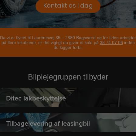
Kontakt os i dag
Da vi er flyttet til Laurentsvej 35 – 2880 Bagsværd og for tiden arbejder
på flere lokationer, er det vigtigt du giver et kald på
38 74 07 06
inden
du kigger forbi.
Bilplejegruppen tilbyder
Ditec lakbeskyttelse
Tilbagelevering af leasingbil