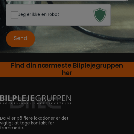
Jeg er ikke en robot
Find din nærmeste Bilplejegruppen
her
Da vi er på flere lokationer er det
vigtigt at tage kontakt før
fremmøde.