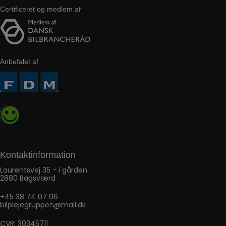
Certificeret og medlem af
Anbefalet af
Kontaktinformation
Laurentsvej 35 - i gården
2880 Bagsværd
+45 38 74 07 06
bilplejegruppen@mail.dk
CVR: 30345711